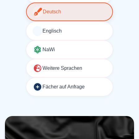
Deutsch
Englisch
NaWi
Weitere Sprachen
Fächer auf Anfrage