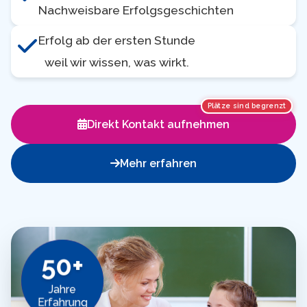
Nachweisbare Erfolgsgeschichten
Erfolg ab der ersten Stunde
weil wir wissen, was wirkt.
Plätze sind begrenzt
Direkt Kontakt aufnehmen
Mehr erfahren
50+
Jahre
Erfahrung